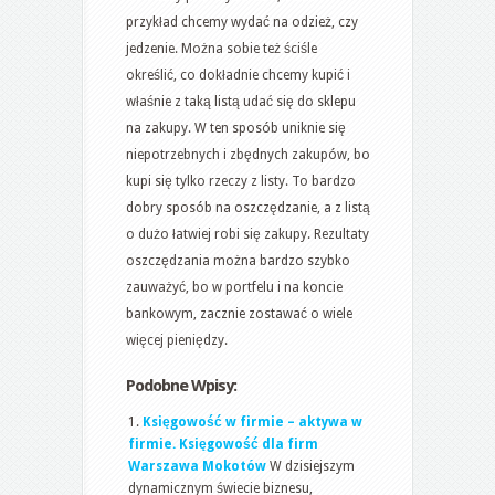
przykład chcemy wydać na odzież, czy
jedzenie. Można sobie też ściśle
określić, co dokładnie chcemy kupić i
właśnie z taką listą udać się do sklepu
na zakupy. W ten sposób uniknie się
niepotrzebnych i zbędnych zakupów, bo
kupi się tylko rzeczy z listy. To bardzo
dobry sposób na oszczędzanie, a z listą
o dużo łatwiej robi się zakupy. Rezultaty
oszczędzania można bardzo szybko
zauważyć, bo w portfelu i na koncie
bankowym, zacznie zostawać o wiele
więcej pieniędzy.
Podobne Wpisy:
Księgowość w firmie – aktywa w
firmie. Księgowość dla firm
Warszawa Mokotów
W dzisiejszym
dynamicznym świecie biznesu,