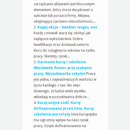
zarządzanie aktywami jest kluczowym
elementem, który może decydować o
sukcesie lub porażce firmy. Aktywa,
obejmujące zarówno nieruchomości,...
Kupuj akcje – bankier tesgas, eex
Każdy człowiek stara się zdobyć jak
najlepsze wykształcenie. Dobre
kwalifikacje oraz doświadczenie to
klucz do osiągnięcia sukcesu na rynku
pracy. Niestety, rynek...
Darmowe kursy i szkolenia
Włocławek. Pomoc przy szukaniu
pracy. Wyszukiwarka szkoleń
Praca
jest jedną z najważniejszych wartości w
życiu każdego z nas. Nic więc
dziwnego, że ludzie wiele wysiłku
wkładają w poszukiwania dobrze...
Kursy unijne Łódź. Kursy
dofinansowane przez Unię. Kursy
szkolenia warsztaty
Unia Europejska
ma ogromny wpływ na nasz rynek
pracy. Dzięki dofinansowaniu na