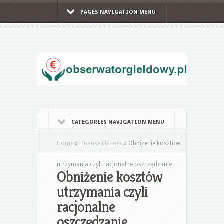
PAGES NAVIGATION MENU
CATEGORIES NAVIGATION MENU
Home
»
Finanse i biznes
»
Obniżenie kosztów
utrzymania czyli racjonalne oszczędzanie
Obniżenie kosztów
utrzymania czyli
racjonalne
oszczędzanie