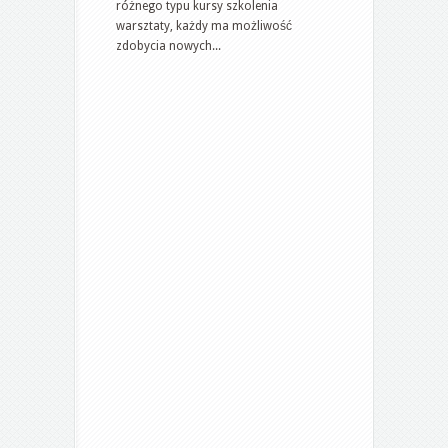
różnego typu kursy szkolenia
warsztaty, każdy ma możliwość
zdobycia nowych...