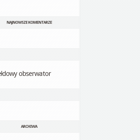
NAJNOWSZE KOMENTARZE
ełdowy obserwator
ARCHIWA