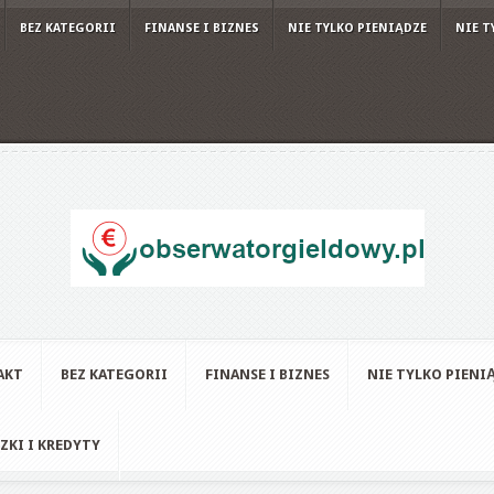
BEZ KATEGORII
FINANSE I BIZNES
NIE TYLKO PIENIĄDZE
NIE T
AKT
BEZ KATEGORII
FINANSE I BIZNES
NIE TYLKO PIENI
ZKI I KREDYTY