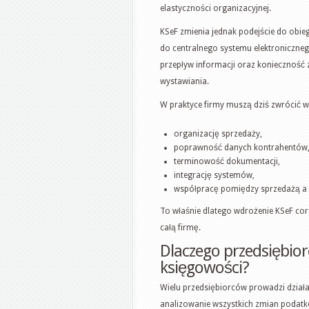
elastyczności organizacyjnej.
KSeF zmienia jednak podejście do obie
do centralnego systemu elektroniczneg
przepływ informacji oraz konieczność
wystawiania.
W praktyce firmy muszą dziś zwrócić 
organizację sprzedaży,
poprawność danych kontrahentów
terminowość dokumentacji,
integrację systemów,
współpracę pomiędzy sprzedażą a 
To właśnie dlatego wdrożenie KSeF cor
całą firmę.
Dlaczego przedsiębior
księgowości?
Wielu przedsiębiorców prowadzi działa
analizowanie wszystkich zmian podatk