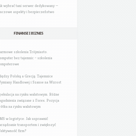
ak wybrać tani serwer dedykowany —
luczowe aspekty i bezpieczeństwo
FINANSE I BIZNES
armowe szkolenia Trójmiasto.
omputer bez tajemnic – szkolenia
omputerowe
iędzy Polską a Grecją: Tajemnice
ymiany Handlowej i Szanse na Wzrost
pekulacja na rynku walutowym. Różne
agadnienia związane z Forex. Pozycja
rótka na rynku walutowym
MS w logistyce: Jak usprawnić
arządzanie transportem i zwiększyć
fektywność firm?