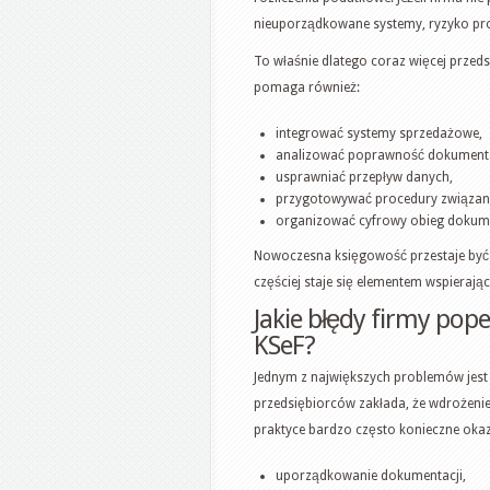
nieuporządkowane systemy, ryzyko pr
To właśnie dlatego coraz więcej przed
pomaga również:
integrować systemy sprzedażowe,
analizować poprawność dokumenta
usprawniać przepływ danych,
przygotowywać procedury związane
organizować cyfrowy obieg dokum
Nowoczesna księgowość przestaje być 
częściej staje się elementem wspierając
Jakie błędy firmy pope
KSeF?
Jednym z największych problemów jest
przedsiębiorców zakłada, że wdrożeni
praktyce bardzo często konieczne okaz
uporządkowanie dokumentacji,