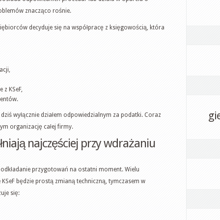
oblemów znacząco rośnie.
siębiorców decyduje się na współpracę z księgowością, która
cji,
 z KSeF,
entów.
gi
dziś wyłącznie działem odpowiedzialnym za podatki. Coraz
ym organizację całej firmy.
łniają najczęściej przy wdrażaniu
 odkładanie przygotowań na ostatni moment. Wielu
e KSeF będzie prostą zmianą techniczną, tymczasem w
uje się: