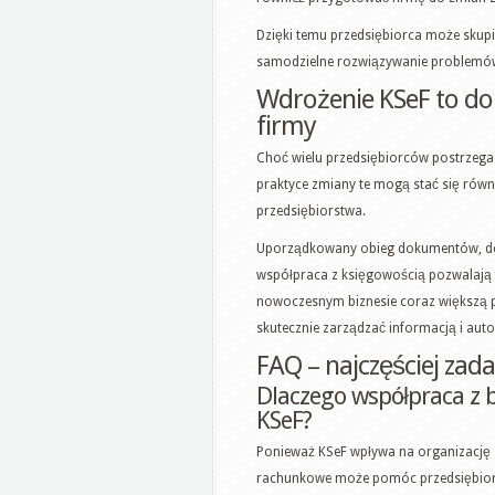
Dzięki temu przedsiębiorca może skupi
samodzielne rozwiązywanie problemów
Wdrożenie KSeF to d
firmy
Choć wielu przedsiębiorców postrzeg
praktyce zmiany te mogą stać się równ
przedsiębiorstwa.
Uporządkowany obieg dokumentów, do
współpraca z księgowością pozwalają fir
nowoczesnym biznesie coraz większą p
skutecznie zarządzać informacją i au
FAQ – najczęściej zad
Dlaczego współpraca z
KSeF?
Ponieważ KSeF wpływa na organizację 
rachunkowe może pomóc przedsiębior