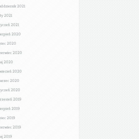
aździernik 2021
uty 2021
tyczeń 2021
ierpień 2020
ipiec 2020
zerwiec 2020
aj 2020
wiecień 2020
arzec 2020
tyczeń 2020
rzesień 2019
ierpień 2019
ipiec 2019
zerwiec 2019
aj 2019