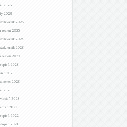
aj 2026
uty 2026
aździernik 2025
rzesień 2025
aździernik 2024
aździernik 2023
rzesień 2023
ierpień 2023
ipiec 2023
zerwiec 2023
aj 2023
wiecień 2023
arzec 2023
ierpień 2022
istopad 2021