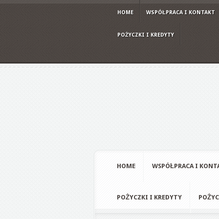
HOME
WSPÓŁPRACA I KONTAKT
POŻYCZKI I KREDYTY
HOME
WSPÓŁPRACA I KONT
POŻYCZKI I KREDYTY
POŻYC