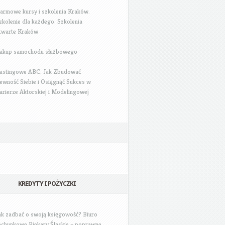
armowe kursy i szkolenia Kraków.
zkolenie dla każdego. Szkolenia
twarte Kraków
akup samochodu służbowego
astingowe ABC: Jak Zbudować
ewność Siebie i Osiągnąć Sukces w
arierze Aktorskiej i Modelingowej
KREDYTY I POŻYCZKI
ak zadbać o swoją księgowość? Biuro
achunkowe Piekary Śląskie – poprawne