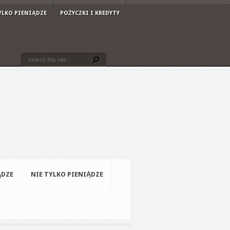
YLKO PIENIĄDZE
POŻYCZKI I KREDYTY
ĄDZE
NIE TYLKO PIENIĄDZE