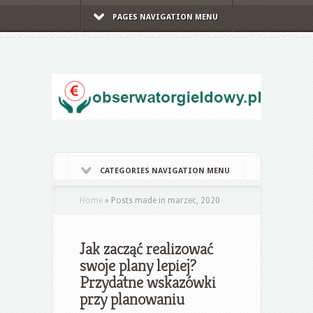
PAGES NAVIGATION MENU
CATEGORIES NAVIGATION MENU
Home
»
Posts made in marzec, 2020
Jak zacząć realizować
swoje plany lepiej?
Przydatne wskazówki
przy planowaniu