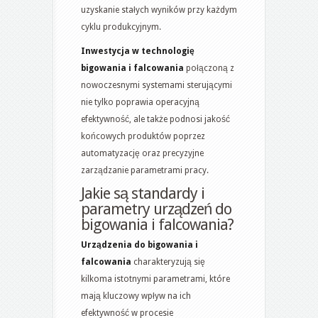
uzyskanie stałych wyników przy każdym
cyklu produkcyjnym.
Inwestycja w technologię
bigowania i falcowania
połączoną z
nowoczesnymi systemami sterującymi
nie tylko poprawia operacyjną
efektywność, ale także podnosi jakość
końcowych produktów poprzez
automatyzację oraz precyzyjne
zarządzanie parametrami pracy.
Jakie są standardy i
parametry urządzeń do
bigowania i falcowania?
Urządzenia do bigowania i
falcowania
charakteryzują się
kilkoma istotnymi parametrami, które
mają kluczowy wpływ na ich
efektywność w procesie