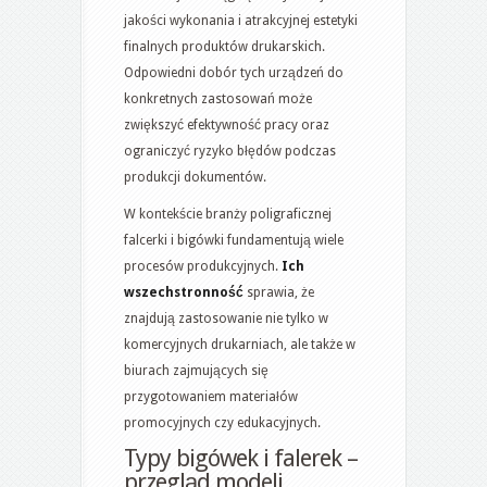
jakości wykonania i atrakcyjnej estetyki
finalnych produktów drukarskich.
Odpowiedni dobór tych urządzeń do
konkretnych zastosowań może
zwiększyć efektywność pracy oraz
ograniczyć ryzyko błędów podczas
produkcji dokumentów.
W kontekście branży poligraficznej
falcerki i bigówki fundamentują wiele
procesów produkcyjnych.
Ich
wszechstronność
sprawia, że
znajdują zastosowanie nie tylko w
komercyjnych drukarniach, ale także w
biurach zajmujących się
przygotowaniem materiałów
promocyjnych czy edukacyjnych.
Typy bigówek i falerek –
przegląd modeli