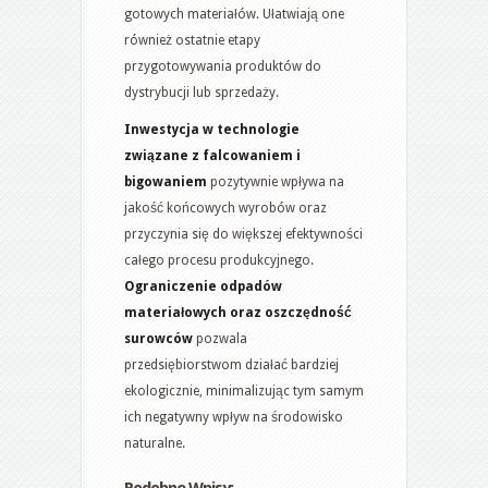
gotowych materiałów. Ułatwiają one
również ostatnie etapy
przygotowywania produktów do
dystrybucji lub sprzedaży.
Inwestycja w technologie
związane z falcowaniem i
bigowaniem
pozytywnie wpływa na
jakość końcowych wyrobów oraz
przyczynia się do większej efektywności
całego procesu produkcyjnego.
Ograniczenie odpadów
materiałowych oraz oszczędność
surowców
pozwala
przedsiębiorstwom działać bardziej
ekologicznie, minimalizując tym samym
ich negatywny wpływ na środowisko
naturalne.