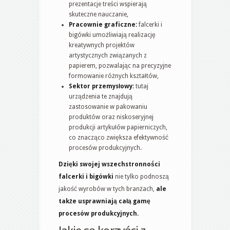
prezentacje treści wspierają
skuteczne nauczanie,
Pracownie graficzne:
falcerki i
bigówki umożliwiają realizację
kreatywnych projektów
artystycznych związanych z
papierem, pozwalając na precyzyjne
formowanie różnych kształtów,
Sektor przemysłowy:
tutaj
urządzenia te znajdują
zastosowanie w pakowaniu
produktów oraz niskoseryjnej
produkcji artykułów papierniczych,
co znacząco zwiększa efektywność
procesów produkcyjnych.
Dzięki swojej wszechstronności
falcerki i bigówki
nie tylko podnoszą
jakość wyrobów w tych branżach,
ale
także usprawniają całą gamę
procesów produkcyjnych.