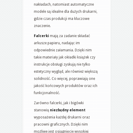
nakładach, natomiast automatyczne
modele są idealne dla dużych drukarni,
gdzie czas produkcji ma kluczowe
znaczenie.
Falcerki
mają za zadanie składać
arkusze papieru, nadając im
odpowiednie załamania. Dzięki nim
takie materiały jak okładki książek czy
instrukcje obsługi zyskują nie tylko
estetyczny wygląd, ale również większą
solidność. Co więcej, poprawiają one
jakość końcowych produktów oraz ich
funkcjonalność.
Zarówno falcerki, jak i bigówki
stanowią
niezbędny element
wyposażenia każdej drukarni oraz
pracowni graficznych. Dzięki nim
możliwe jest osiągnięcie wysokiej