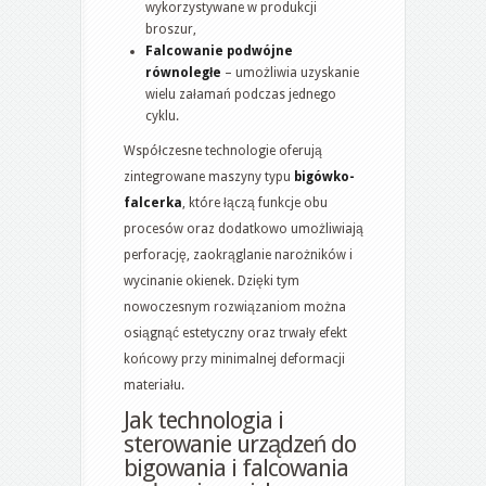
wykorzystywane w produkcji
broszur,
Falcowanie podwójne
równoległe
– umożliwia uzyskanie
wielu załamań podczas jednego
cyklu.
Współczesne technologie oferują
zintegrowane maszyny typu
bigówko-
falcerka
, które łączą funkcje obu
procesów oraz dodatkowo umożliwiają
perforację, zaokrąglanie narożników i
wycinanie okienek. Dzięki tym
nowoczesnym rozwiązaniom można
osiągnąć estetyczny oraz trwały efekt
końcowy przy minimalnej deformacji
materiału.
Jak technologia i
sterowanie urządzeń do
bigowania i falcowania