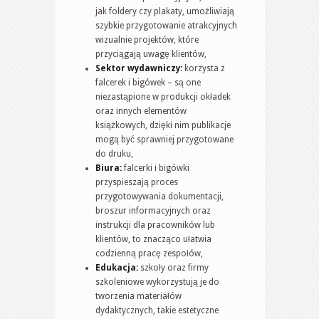
jak foldery czy plakaty, umożliwiają
szybkie przygotowanie atrakcyjnych
wizualnie projektów, które
przyciągają uwagę klientów,
Sektor wydawniczy:
korzysta z
falcerek i bigówek – są one
niezastąpione w produkcji okładek
oraz innych elementów
książkowych, dzięki nim publikacje
mogą być sprawniej przygotowane
do druku,
Biura:
falcerki i bigówki
przyspieszają proces
przygotowywania dokumentacji,
broszur informacyjnych oraz
instrukcji dla pracowników lub
klientów, to znacząco ułatwia
codzienną pracę zespołów,
Edukacja:
szkoły oraz firmy
szkoleniowe wykorzystują je do
tworzenia materiałów
dydaktycznych, takie estetyczne