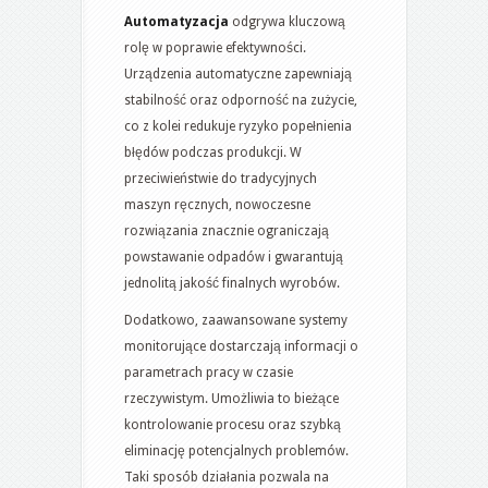
Automatyzacja
odgrywa kluczową
rolę w poprawie efektywności.
Urządzenia automatyczne zapewniają
stabilność oraz odporność na zużycie,
co z kolei redukuje ryzyko popełnienia
błędów podczas produkcji. W
przeciwieństwie do tradycyjnych
maszyn ręcznych, nowoczesne
rozwiązania znacznie ograniczają
powstawanie odpadów i gwarantują
jednolitą jakość finalnych wyrobów.
Dodatkowo, zaawansowane systemy
monitorujące dostarczają informacji o
parametrach pracy w czasie
rzeczywistym. Umożliwia to bieżące
kontrolowanie procesu oraz szybką
eliminację potencjalnych problemów.
Taki sposób działania pozwala na