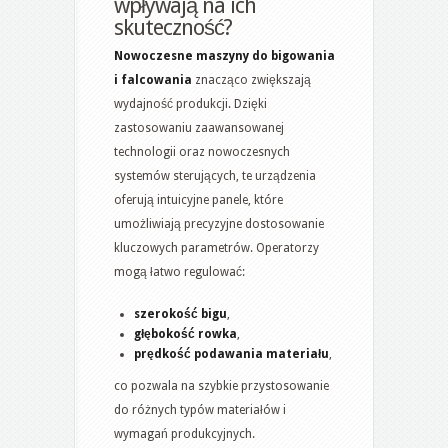
wpływają na ich
skuteczność?
Nowoczesne maszyny do bigowania
i falcowania
znacząco zwiększają
wydajność produkcji. Dzięki
zastosowaniu zaawansowanej
technologii oraz nowoczesnych
systemów sterujących, te urządzenia
oferują intuicyjne panele, które
umożliwiają precyzyjne dostosowanie
kluczowych parametrów. Operatorzy
mogą łatwo regulować:
szerokość bigu
,
głębokość rowka
,
prędkość podawania materiału
,
co pozwala na szybkie przystosowanie
do różnych typów materiałów i
wymagań produkcyjnych.