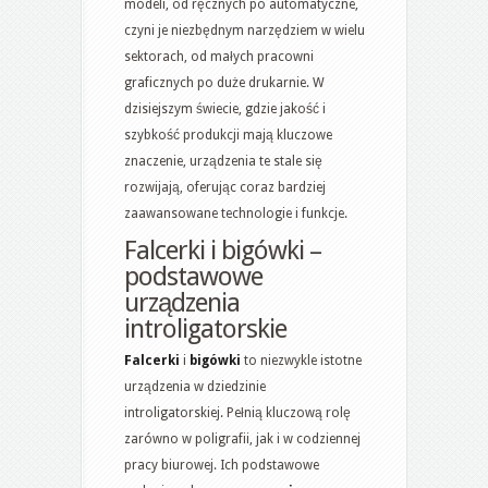
modeli, od ręcznych po automatyczne,
czyni je niezbędnym narzędziem w wielu
sektorach, od małych pracowni
graficznych po duże drukarnie. W
dzisiejszym świecie, gdzie jakość i
szybkość produkcji mają kluczowe
znaczenie, urządzenia te stale się
rozwijają, oferując coraz bardziej
zaawansowane technologie i funkcje.
Falcerki i bigówki –
podstawowe
urządzenia
introligatorskie
Falcerki
i
bigówki
to niezwykle istotne
urządzenia w dziedzinie
introligatorskiej. Pełnią kluczową rolę
zarówno w poligrafii, jak i w codziennej
pracy biurowej. Ich podstawowe