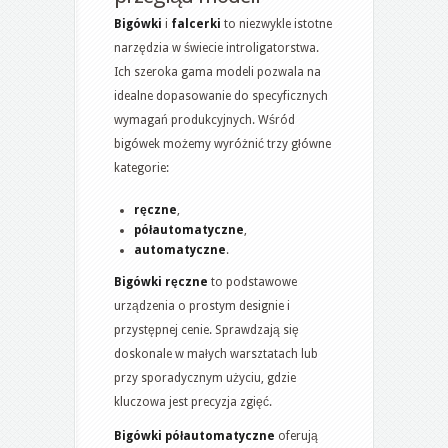
Bigówki
i
falcerki
to niezwykle istotne
narzędzia w świecie introligatorstwa.
Ich szeroka gama modeli pozwala na
idealne dopasowanie do specyficznych
wymagań produkcyjnych. Wśród
bigówek możemy wyróżnić trzy główne
kategorie:
ręczne
,
półautomatyczne
,
automatyczne
.
Bigówki ręczne
to podstawowe
urządzenia o prostym designie i
przystępnej cenie. Sprawdzają się
doskonale w małych warsztatach lub
przy sporadycznym użyciu, gdzie
kluczowa jest precyzja zgięć.
Bigówki półautomatyczne
oferują