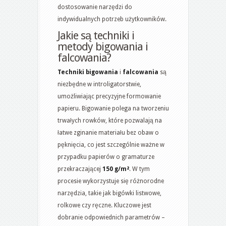
dostosowanie narzędzi do
indywidualnych potrzeb użytkowników.
Jakie są techniki i
metody bigowania i
falcowania?
Techniki bigowania
i
falcowania
są
niezbędne w introligatorstwie,
umożliwiając precyzyjne formowanie
papieru. Bigowanie polega na tworzeniu
trwałych rowków, które pozwalają na
łatwe zginanie materiału bez obaw o
pęknięcia, co jest szczególnie ważne w
przypadku papierów o gramaturze
przekraczającej
150 g/m²
. W tym
procesie wykorzystuje się różnorodne
narzędzia, takie jak bigówki listwowe,
rolkowe czy ręczne. Kluczowe jest
dobranie odpowiednich parametrów –