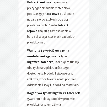
Falcerki nożowe
zapewniają
precyzyjne składanie materiałów,
podczas gdy
kasetowe
doskonale
nadają się do szybkich operacji
powtarzalnych. Z kolei
falcerki
lejowe
znajdują zastosowanie w
bardziej specjalistycznych zadaniach
produkcyjnych.
Warto też zwrócić uwagę na
modele zintegrowane
typu
bigówko-falcerka
, które łączą funkcje
obu tych narzędzi. Oprócz tego
dostępne są bigówki listwowe oraz
rolkowe, które tworzą rowki poprzez
odciskanie listwy lub rolki na materiale.
Bogactwo typów bigówek i falcerek
gwarantuje elastyczność w procesie
produkcji oraz umożliwia