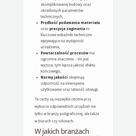
skomplikowanej budowy oraz
określonych parametrów
technicznych,
Prędkość podawania materiału
oraz
precyzja zaginania
to
kluczowe wskaźniki techniczne
wpływające na wydajność
urządzenia,
Powtarzalność procesów
ma
ogromne znaczenie – im jest
wyższa, tym lepsza jakość efektu
końcowego,
Normy jakości
obejmują
odporność na intensywne
użytkowanie oraz łatwość obsługi.
Te cechy są niezwykle istotne przy
wyborze odpowiednich urządzeń nie
tylko w branży poligraficznej, ale także
w biurach czy szkołach.
W jakich branżach