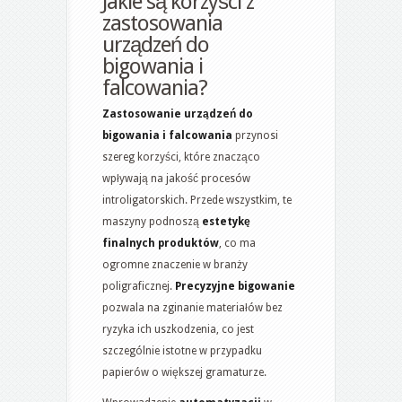
Jakie są korzyści z
zastosowania
urządzeń do
bigowania i
falcowania?
Zastosowanie urządzeń do
bigowania i falcowania
przynosi
szereg korzyści, które znacząco
wpływają na jakość procesów
introligatorskich. Przede wszystkim, te
maszyny podnoszą
estetykę
finalnych produktów
, co ma
ogromne znaczenie w branży
poligraficznej.
Precyzyjne bigowanie
pozwala na zginanie materiałów bez
ryzyka ich uszkodzenia, co jest
szczególnie istotne w przypadku
papierów o większej gramaturze.