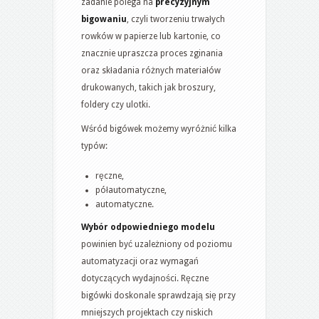
zadanie polega na
precyzyjnym
bigowaniu
, czyli tworzeniu trwałych
rowków w papierze lub kartonie, co
znacznie upraszcza proces zginania
oraz składania różnych materiałów
drukowanych, takich jak broszury,
foldery czy ulotki.
Wśród bigówek możemy wyróżnić kilka
typów:
ręczne,
półautomatyczne,
automatyczne.
Wybór odpowiedniego modelu
powinien być uzależniony od poziomu
automatyzacji oraz wymagań
dotyczących wydajności. Ręczne
bigówki doskonale sprawdzają się przy
mniejszych projektach czy niskich