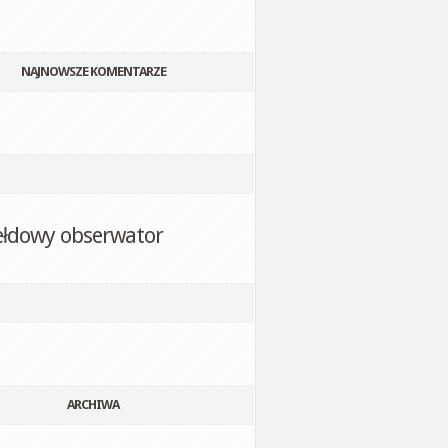
NAJNOWSZE KOMENTARZE
ełdowy obserwator
ARCHIWA