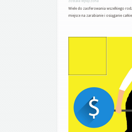
została wyłączona
Wiele do zaoferowania wszelkiego rodz
miejsce na zarabianie i osiąganie całkie