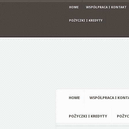
HOME
WSPÓŁPRACA I KONTAKT
POŻYCZKI I KREDYTY
HOME
WSPÓŁPRACA I KONT
POŻYCZKI I KREDYTY
POŻYC