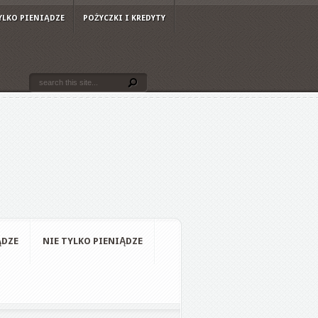
YLKO PIENIĄDZE
POŻYCZKI I KREDYTY
ĄDZE
NIE TYLKO PIENIĄDZE