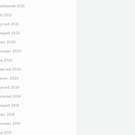
aździernik 2021
uty 2021
tyczeń 2021
ierpień 2020
ipiec 2020
zerwiec 2020
aj 2020
wiecień 2020
arzec 2020
tyczeń 2020
rzesień 2019
ierpień 2019
ipiec 2019
zerwiec 2019
aj 2019