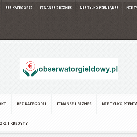
BEZ KATEGORII
FINANSE I BIZNES
NIE TYLKO PIENIĄDZE
NIE T
AKT
BEZ KATEGORII
FINANSE I BIZNES
NIE TYLKO PIENI
ZKI I KREDYTY