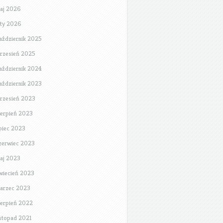
aj 2026
uty 2026
aździernik 2025
rzesień 2025
aździernik 2024
aździernik 2023
rzesień 2023
ierpień 2023
ipiec 2023
zerwiec 2023
aj 2023
wiecień 2023
arzec 2023
ierpień 2022
istopad 2021