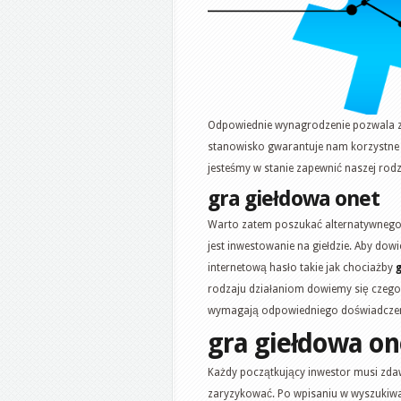
Odpowiednie wynagrodzenie pozwala za
stanowisko gwarantuje nam korzystne z
jesteśmy w stanie zapewnić naszej rod
gra giełdowa onet
Warto zatem poszukać alternatywnego 
jest inwestowanie na giełdzie. Aby do
internetową hasło takie jak chociażby
rodzaju działaniom dowiemy się czegoś
wymagają odpowiedniego doświadczenia
gra giełdowa on
Każdy początkujący inwestor musi zda
zaryzykować. Po wpisaniu w wyszukiwar