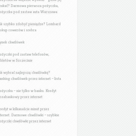
zukać? Darmowa pierwsza pożyczka,
ożyczka pod zastaw auta Warszawa
ak szybko zdobyć pieniądze? Lombard
 skup rowerów i srebra
ynek chwilówek
ożyczki pod zastaw telefonów,
abletów w Szczecinie
ak wybrać najlepszą chwilówkę?
anking chwilówek przez internet – lista
ożyczka – nie tylko w banku. Kredyt
ozabankowy przez internet
redyt w kilkanaście minut przez
nternet. Darmowe chwilówki – szybkie
ożyczki chwilówki przez internet