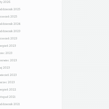
uty 2026
aździernik 2025
rzesień 2025
aździernik 2024
aździernik 2023
rzesień 2023
ierpień 2023
ipiec 2023
zerwiec 2023
aj 2023
wiecień 2023
arzec 2023
ierpień 2022
istopad 2021
aździernik 2021