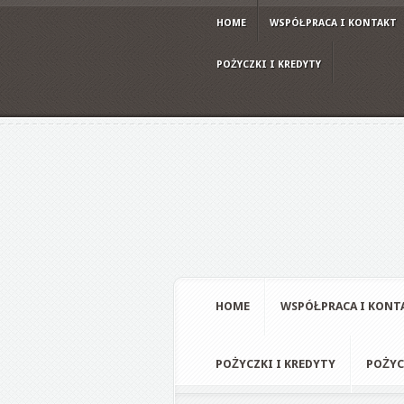
HOME
WSPÓŁPRACA I KONTAKT
POŻYCZKI I KREDYTY
HOME
WSPÓŁPRACA I KONT
POŻYCZKI I KREDYTY
POŻYC