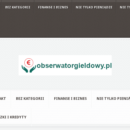
BEZ KATEGORII
FINANSE I BIZNES
NIE TYLKO PIENIĄDZE
NIE T
AKT
BEZ KATEGORII
FINANSE I BIZNES
NIE TYLKO PIENI
ZKI I KREDYTY