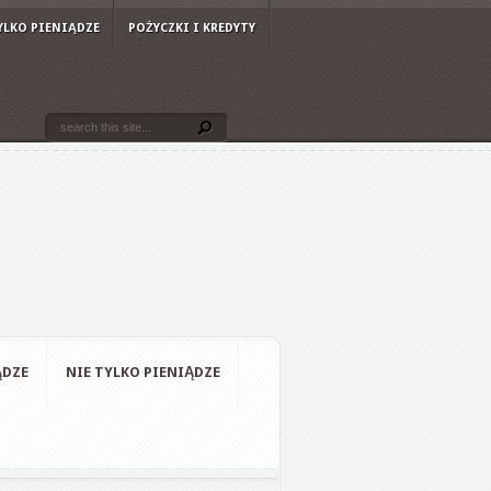
YLKO PIENIĄDZE
POŻYCZKI I KREDYTY
ĄDZE
NIE TYLKO PIENIĄDZE