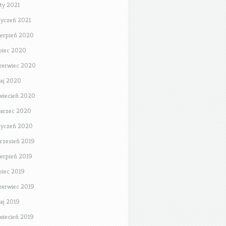
uty 2021
tyczeń 2021
ierpień 2020
ipiec 2020
zerwiec 2020
aj 2020
wiecień 2020
arzec 2020
tyczeń 2020
rzesień 2019
ierpień 2019
ipiec 2019
zerwiec 2019
aj 2019
wiecień 2019