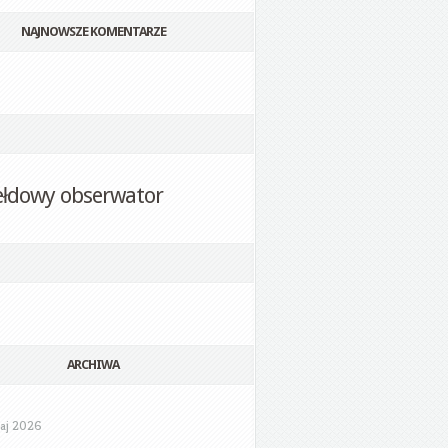
NAJNOWSZE KOMENTARZE
ełdowy obserwator
ARCHIWA
aj 2026