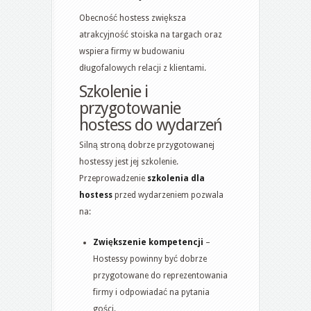
Obecność hostess zwiększa
atrakcyjność stoiska na targach oraz
wspiera firmy w budowaniu
długofalowych relacji z klientami.
Szkolenie i
przygotowanie
hostess do wydarzeń
Silną stroną dobrze przygotowanej
hostessy jest jej szkolenie.
Przeprowadzenie
szkolenia dla
hostess
przed wydarzeniem pozwala
na:
Zwiększenie kompetencji
–
Hostessy powinny być dobrze
przygotowane do reprezentowania
firmy i odpowiadać na pytania
gości.