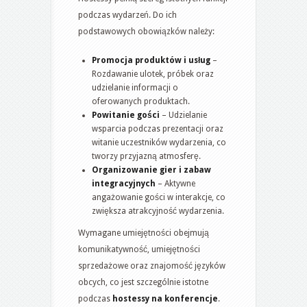
podczas wydarzeń. Do ich
podstawowych obowiązków należy:
Promocja produktów i usług
–
Rozdawanie ulotek, próbek oraz
udzielanie informacji o
oferowanych produktach.
Powitanie gości
– Udzielanie
wsparcia podczas prezentacji oraz
witanie uczestników wydarzenia, co
tworzy przyjazną atmosferę.
Organizowanie gier i zabaw
integracyjnych
– Aktywne
angażowanie gości w interakcje, co
zwiększa atrakcyjność wydarzenia.
Wymagane umiejętności obejmują
komunikatywność, umiejętności
sprzedażowe oraz znajomość języków
obcych, co jest szczególnie istotne
podczas
hostessy na konferencje
.