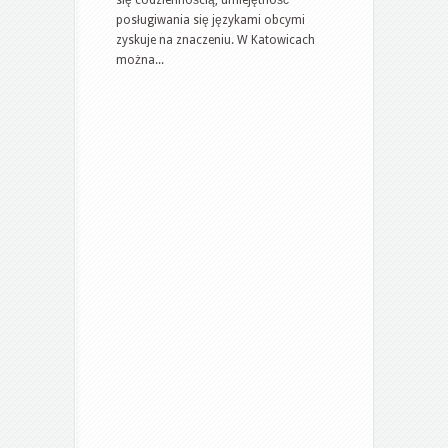
się codziennością, umiejętność
posługiwania się językami obcymi
zyskuje na znaczeniu. W Katowicach
można...