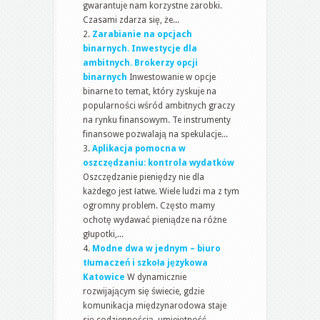
gwarantuje nam korzystne zarobki.
Czasami zdarza się, że...
Zarabianie na opcjach
binarnych. Inwestycje dla
ambitnych. Brokerzy opcji
binarnych
Inwestowanie w opcje
binarne to temat, który zyskuje na
popularności wśród ambitnych graczy
na rynku finansowym. Te instrumenty
finansowe pozwalają na spekulacje...
Aplikacja pomocna w
oszczędzaniu: kontrola wydatków
Oszczędzanie pieniędzy nie dla
każdego jest łatwe. Wiele ludzi ma z tym
ogromny problem. Często mamy
ochotę wydawać pieniądze na różne
głupotki,...
Modne dwa w jednym – biuro
tłumaczeń i szkoła językowa
Katowice
W dynamicznie
rozwijającym się świecie, gdzie
komunikacja międzynarodowa staje