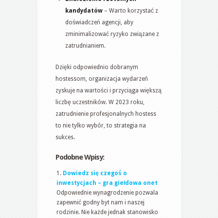
kandydatów
– Warto korzystać z
doświadczeń agencji, aby
zminimalizować ryzyko związane z
zatrudnianiem.
Dzięki odpowiednio dobranym
hostessom, organizacja wydarzeń
zyskuje na wartości i przyciąga większą
liczbę uczestników. W 2023 roku,
zatrudnienie profesjonalnych hostess
to nie tylko wybór, to strategia na
sukces.
Podobne Wpisy:
Dowiedz się czegoś o
inwestycjach – gra giełdowa onet
Odpowiednie wynagrodzenie pozwala
zapewnić godny byt nam i naszej
rodzinie. Nie każde jednak stanowisko