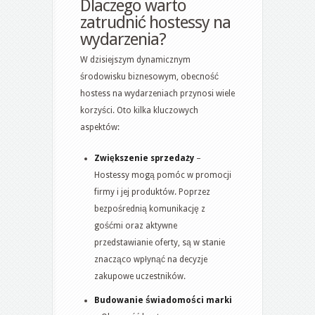
Dlaczego warto
zatrudnić hostessy na
wydarzenia?
W dzisiejszym dynamicznym
środowisku biznesowym, obecność
hostess na wydarzeniach przynosi wiele
korzyści. Oto kilka kluczowych
aspektów:
Zwiększenie sprzedaży
–
Hostessy mogą pomóc w promocji
firmy i jej produktów. Poprzez
bezpośrednią komunikację z
gośćmi oraz aktywne
przedstawianie oferty, są w stanie
znacząco wpłynąć na decyzje
zakupowe uczestników.
Budowanie świadomości marki