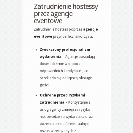
Zatrudnienie hostessy
przez agencje
eventowe
Zatrudnienie hostess poprzez
agencje
eventowe
przynosi liczne korzyści:
Zwiększony profesjonalizm
wydarzenia
– Agencje posiadają
doświadczenie w doborze
odpowiednich kandydatek, co
przekłada się na lepszą obsługę
gości.
Ochrona przed ryzykami
zatrudnienia
– Korzystanie z
usług agencji zmniejsza ryzyko
niepowodzenia wydarzenia oraz
pozwala uniknąć ewentualnych
oszustw związanych z