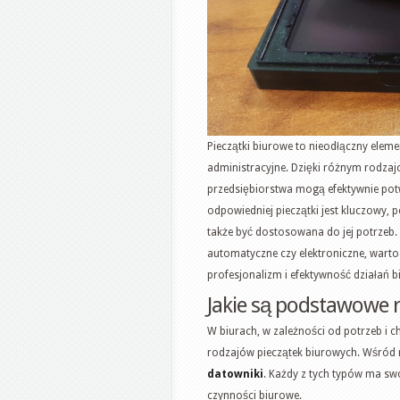
Pieczątki biurowe to nieodłączny eleme
administracyjne. Dzięki różnym rodzajo
przedsiębiorstwa mogą efektywnie po
odpowiedniej pieczątki jest kluczowy, 
także być dostosowana do jej potrzeb.
automatyczne czy elektroniczne, wart
profesjonalizm i efektywność działań 
Jakie są podstawowe 
W biurach, w zależności od potrzeb i 
rodzajów pieczątek biurowych. Wśród 
datowniki
. Każdy z tych typów ma sw
czynności biurowe.