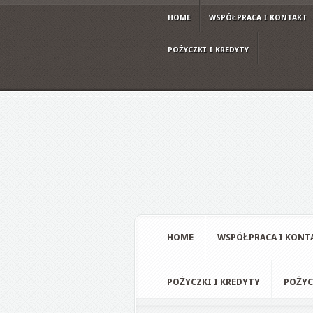
HOME
WSPÓŁPRACA I KONTAKT
POŻYCZKI I KREDYTY
HOME
WSPÓŁPRACA I KONT
POŻYCZKI I KREDYTY
POŻYC