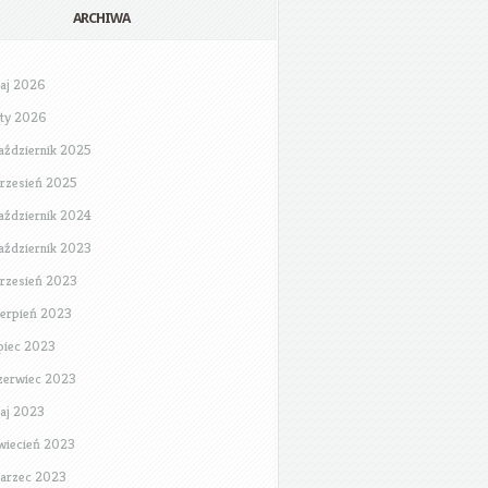
ARCHIWA
aj 2026
uty 2026
aździernik 2025
rzesień 2025
aździernik 2024
aździernik 2023
rzesień 2023
ierpień 2023
ipiec 2023
zerwiec 2023
aj 2023
wiecień 2023
arzec 2023