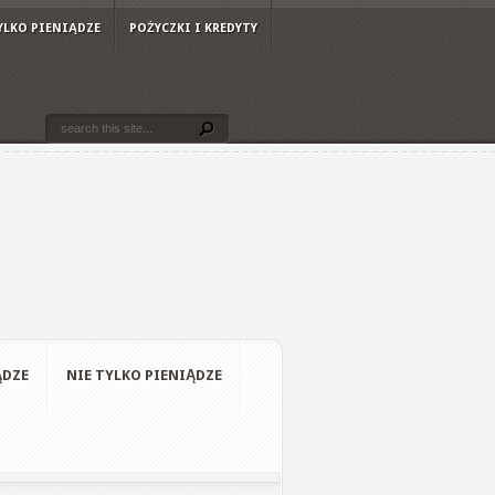
YLKO PIENIĄDZE
POŻYCZKI I KREDYTY
ĄDZE
NIE TYLKO PIENIĄDZE