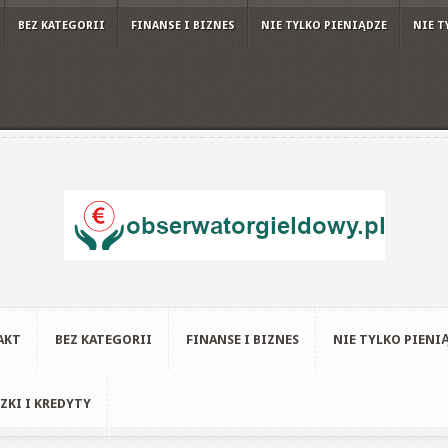
BEZ KATEGORII
FINANSE I BIZNES
NIE TYLKO PIENIĄDZE
NIE T
AKT
BEZ KATEGORII
FINANSE I BIZNES
NIE TYLKO PIENI
ZKI I KREDYTY