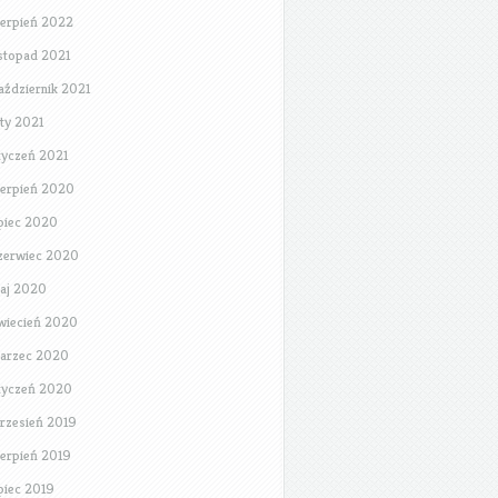
ierpień 2022
istopad 2021
aździernik 2021
uty 2021
tyczeń 2021
ierpień 2020
ipiec 2020
zerwiec 2020
aj 2020
wiecień 2020
arzec 2020
tyczeń 2020
rzesień 2019
ierpień 2019
ipiec 2019