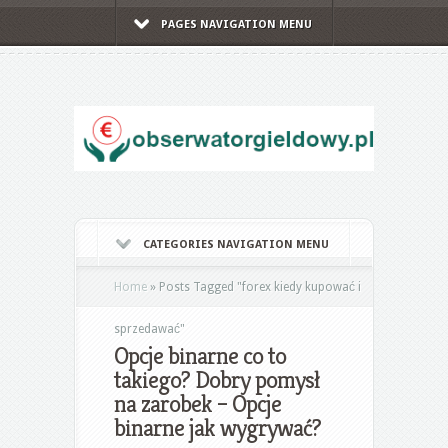
PAGES NAVIGATION MENU
CATEGORIES NAVIGATION MENU
Home
»
Posts Tagged
"
forex kiedy kupować i
sprzedawać"
Opcje binarne co to
takiego? Dobry pomysł
na zarobek – Opcje
binarne jak wygrywać?