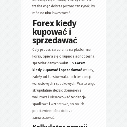
trzeba więc dobrze poznać ten rynek, by
móc na nim inwestować.
Forex kiedy
kupować i
sprzedawać
Cały proces zarabiania na platformie
Forex, opiera się o kupno i jednoczesną
sprzedaż danych walut. To
Forex
kiedy kupować i sprzedawać
waluty,
zależy od kursów walut i ich tendencji
wzrostowych i spadkowych. Warto więc
skrupulatnie śledzić doniesienia
walutowe i obserwować tendencje
spadkowe i wzrostowe, bo na ich
podstawie można dobrze
zainwestować.