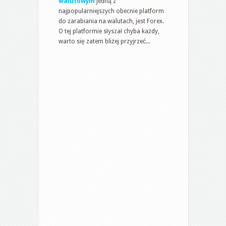
walutowym
Jedną z
najpopularniejszych obecnie platform
do zarabiania na walutach, jest Forex.
O tej platformie słyszał chyba każdy,
warto się zatem bliżej przyjrzeć...