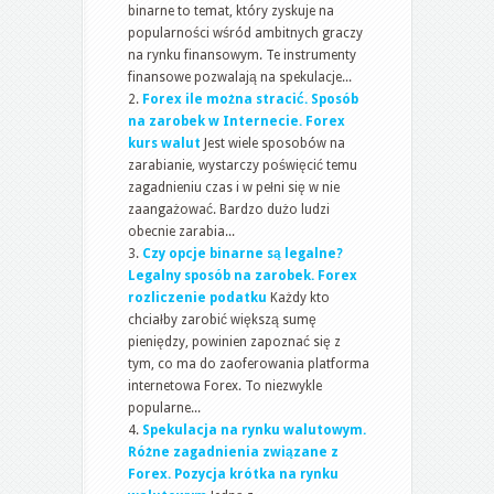
binarne to temat, który zyskuje na
popularności wśród ambitnych graczy
na rynku finansowym. Te instrumenty
finansowe pozwalają na spekulacje...
Forex ile można stracić. Sposób
na zarobek w Internecie. Forex
kurs walut
Jest wiele sposobów na
zarabianie, wystarczy poświęcić temu
zagadnieniu czas i w pełni się w nie
zaangażować. Bardzo dużo ludzi
obecnie zarabia...
Czy opcje binarne są legalne?
Legalny sposób na zarobek. Forex
rozliczenie podatku
Każdy kto
chciałby zarobić większą sumę
pieniędzy, powinien zapoznać się z
tym, co ma do zaoferowania platforma
internetowa Forex. To niezwykle
popularne...
Spekulacja na rynku walutowym.
Różne zagadnienia związane z
Forex. Pozycja krótka na rynku