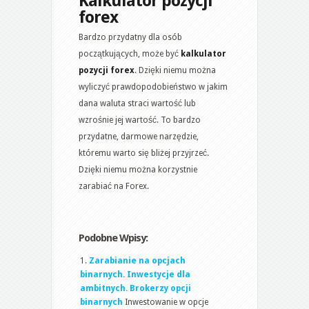
Kalkulator pozycji
forex
Bardzo przydatny dla osób
początkujących, może być
kalkulator
pozycji forex
. Dzięki niemu można
wyliczyć prawdopodobieństwo w jakim
dana waluta straci wartość lub
wzrośnie jej wartość. To bardzo
przydatne, darmowe narzędzie,
któremu warto się bliżej przyjrzeć.
Dzięki niemu można korzystnie
zarabiać na Forex.
Podobne Wpisy:
Zarabianie na opcjach
binarnych. Inwestycje dla
ambitnych. Brokerzy opcji
binarnych
Inwestowanie w opcje