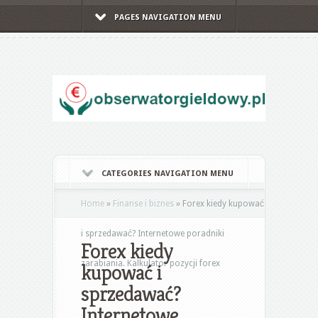
PAGES NAVIGATION MENU
CATEGORIES NAVIGATION MENU
Home
»
Finanse i biznes
»
Forex kiedy kupować
i sprzedawać? Internetowe poradniki
Forex kiedy
zarabiania. Kalkulator pozycji forex
kupować i
sprzedawać?
Internetowe