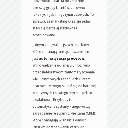
możliwość dotarcia do znacznie
szerszej grupy klientów, zarówno
lokalnych, jak i międzynarodowych. To
sprawia, że marketing oraz sprzedaż
stały się bardziej efektywne i
zróżnicowane.
Jednym z najważniejszych aspektów,
które zmieniają funkcjonowanie firm,
jest
automatyzacja procesów
.
Wprowadzenie e-biznesu umożliwiło
przedsiębiorstwom zautomatyzowanie
wielu rutynowych zadań, dzięki czemu
pracownicy mogą skupić się na bardziej
kreatywnych i strategicznych aspektach
działalności. Przykłady to
automatyczne systemy księgowe czy
zarządzanie relacjami z klientami (CRM),
które pomagają w analizie danych i
lepszym dostosowaniu oferty do