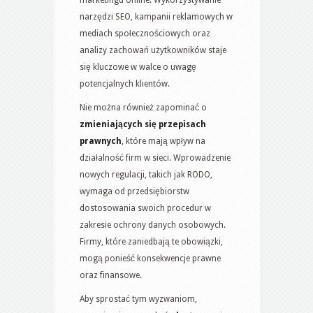
marketingu online. Wykorzystywanie
narzędzi SEO, kampanii reklamowych w
mediach społecznościowych oraz
analizy zachowań użytkowników staje
się kluczowe w walce o uwagę
potencjalnych klientów.
Nie można również zapominać o
zmieniających się przepisach
prawnych
, które mają wpływ na
działalność firm w sieci. Wprowadzenie
nowych regulacji, takich jak RODO,
wymaga od przedsiębiorstw
dostosowania swoich procedur w
zakresie ochrony danych osobowych.
Firmy, które zaniedbają te obowiązki,
mogą ponieść konsekwencje prawne
oraz finansowe.
Aby sprostać tym wyzwaniom,