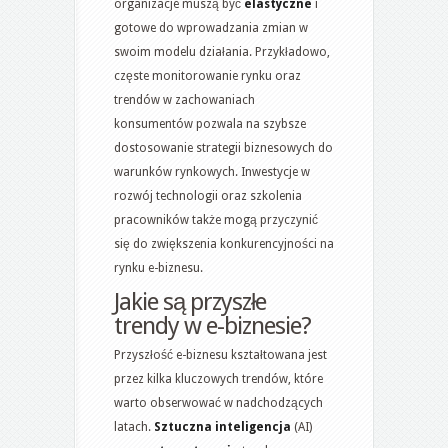
organizacje muszą być
elastyczne
i
gotowe do wprowadzania zmian w
swoim modelu działania. Przykładowo,
częste monitorowanie rynku oraz
trendów w zachowaniach
konsumentów pozwala na szybsze
dostosowanie strategii biznesowych do
warunków rynkowych. Inwestycje w
rozwój technologii oraz szkolenia
pracowników także mogą przyczynić
się do zwiększenia konkurencyjności na
rynku e-biznesu.
Jakie są przyszłe
trendy w e-biznesie?
Przyszłość e-biznesu kształtowana jest
przez kilka kluczowych trendów, które
warto obserwować w nadchodzących
latach.
Sztuczna inteligencja
(AI)