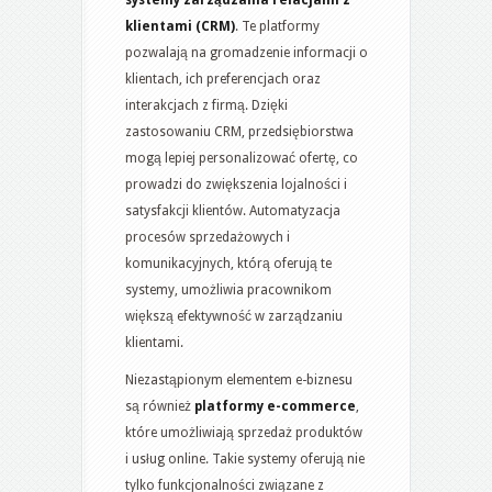
systemy zarządzania relacjami z
klientami (CRM)
. Te platformy
pozwalają na gromadzenie informacji o
klientach, ich preferencjach oraz
interakcjach z firmą. Dzięki
zastosowaniu CRM, przedsiębiorstwa
mogą lepiej personalizować ofertę, co
prowadzi do zwiększenia lojalności i
satysfakcji klientów. Automatyzacja
procesów sprzedażowych i
komunikacyjnych, którą oferują te
systemy, umożliwia pracownikom
większą efektywność w zarządzaniu
klientami.
Niezastąpionym elementem e-biznesu
są również
platformy e-commerce
,
które umożliwiają sprzedaż produktów
i usług online. Takie systemy oferują nie
tylko funkcjonalności związane z