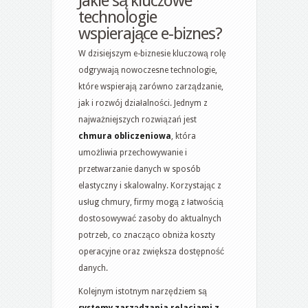
Jakie są kluczowe
technologie
wspierające e-biznes?
W dzisiejszym e-biznesie kluczową rolę
odgrywają nowoczesne technologie,
które wspierają zarówno zarządzanie,
jak i rozwój działalności. Jednym z
najważniejszych rozwiązań jest
chmura obliczeniowa
, która
umożliwia przechowywanie i
przetwarzanie danych w sposób
elastyczny i skalowalny. Korzystając z
usług chmury, firmy mogą z łatwością
dostosowywać zasoby do aktualnych
potrzeb, co znacząco obniża koszty
operacyjne oraz zwiększa dostępność
danych.
Kolejnym istotnym narzędziem są