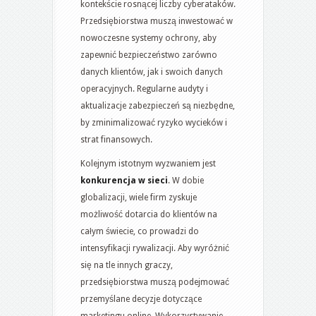
kontekście rosnącej liczby cyberataków.
Przedsiębiorstwa muszą inwestować w
nowoczesne systemy ochrony, aby
zapewnić bezpieczeństwo zarówno
danych klientów, jak i swoich danych
operacyjnych. Regularne audyty i
aktualizacje zabezpieczeń są niezbędne,
by zminimalizować ryzyko wycieków i
strat finansowych.
Kolejnym istotnym wyzwaniem jest
konkurencja w sieci
. W dobie
globalizacji, wiele firm zyskuje
możliwość dotarcia do klientów na
całym świecie, co prowadzi do
intensyfikacji rywalizacji. Aby wyróżnić
się na tle innych graczy,
przedsiębiorstwa muszą podejmować
przemyślane decyzje dotyczące