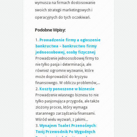
wymusza na firmach dostosowanie
swoich strategii marketingowych i
operacyjnych do tych oczekiwań.
Podobne Wpisy:
Prowadzenie firmy a ogłoszenie
bankructwa – bankructwo firmy
jednoosobowej, osoby fizycznej
Prowadzenie jednoosobowej firmy to
nie tylko pasja i determinacja, ale
również ogromne wyzwanie, które
może doprowadzić do kryzysu
finansowego. W obliczu problemów,...
Koszty ponoszone w biznesie
Prowadzenie własnego biznesu to nie
tylko pasjonująca przygoda, ale także
złożony proces, który wymaga
starannego zarządzania finansami.
Wśród wielu wyzwań, z jakimi...
Wynajem Toalet Przenośnych:
Twój Przewodnik Po Wygodnych