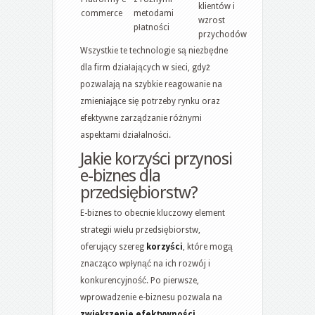
klientów i
commerce
metodami
wzrost
płatności
przychodów
Wszystkie te technologie są niezbędne
dla firm działających w sieci, gdyż
pozwalają na szybkie reagowanie na
zmieniające się potrzeby rynku oraz
efektywne zarządzanie różnymi
aspektami działalności.
Jakie korzyści przynosi
e-biznes dla
przedsiębiorstw?
E-biznes to obecnie kluczowy element
strategii wielu przedsiębiorstw,
oferujący szereg
korzyści
, które mogą
znacząco wpłynąć na ich rozwój i
konkurencyjność. Po pierwsze,
wprowadzenie e-biznesu pozwala na
zwiększenie efektywności