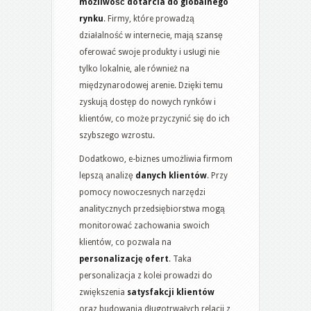
możliwość dotarcia do globalnego
rynku
. Firmy, które prowadzą
działalność w internecie, mają szansę
oferować swoje produkty i usługi nie
tylko lokalnie, ale również na
międzynarodowej arenie. Dzięki temu
zyskują dostęp do nowych rynków i
klientów, co może przyczynić się do ich
szybszego wzrostu.
Dodatkowo, e-biznes umożliwia firmom
lepszą analizę
danych klientów
. Przy
pomocy nowoczesnych narzędzi
analitycznych przedsiębiorstwa mogą
monitorować zachowania swoich
klientów, co pozwala na
personalizację ofert
. Taka
personalizacja z kolei prowadzi do
zwiększenia
satysfakcji klientów
oraz budowania długotrwałych relacji z