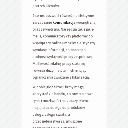
potrzeb klientów.
Internet pozwolił również na efektywne
zarządzanie
komunikacją
wewnętrzną
oraz zewnętrzną. Narzędzia takie jak e-
maile, komunikatory czy platformy do
współpracy online umożliwiają szybszą
wymianę informacji, co znacząco
podnosi wydajność pracy zespołowej.
Możliwość zdalnej pracy stała się
również dużym atutem, eliminując
ograniczenia związane z lokalizacją.
W dobie globalizacji firmy mogą
korzystać z e-handlu, co otwiera nowe
rynki i możliwości sprzedaży. Klienci
mają teraz dostęp do produktów i
usług z całego świata, a
przedsiębiorstwa są zmuszone