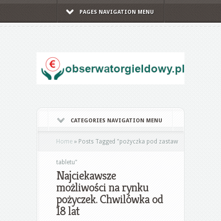
PAGES NAVIGATION MENU
CATEGORIES NAVIGATION MENU
Home
»
Posts Tagged
"
pożyczka pod zastaw
tabletu"
Najciekawsze
możliwości na rynku
pożyczek. Chwilówka od
18 lat