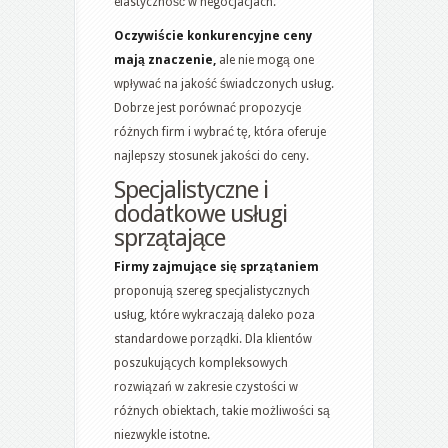
elastyczność w negocjacjach.
Oczywiście konkurencyjne ceny
mają znaczenie,
ale nie mogą one
wpływać na jakość świadczonych usług.
Dobrze jest porównać propozycje
różnych firm i wybrać tę, która oferuje
najlepszy stosunek jakości do ceny.
Specjalistyczne i
dodatkowe usługi
sprzątające
Firmy zajmujące się sprzątaniem
proponują szereg specjalistycznych
usług, które wykraczają daleko poza
standardowe porządki. Dla klientów
poszukujących kompleksowych
rozwiązań w zakresie czystości w
różnych obiektach, takie możliwości są
niezwykle istotne.