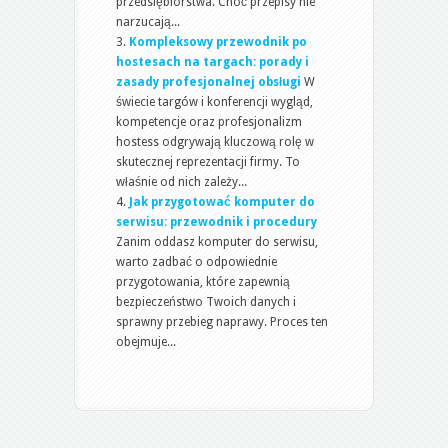
przedsiębiorstwa. Choć przepisy nie
narzucają...
Kompleksowy przewodnik po
hostesach na targach: porady i
zasady profesjonalnej obsługi
W
świecie targów i konferencji wygląd,
kompetencje oraz profesjonalizm
hostess odgrywają kluczową rolę w
skutecznej reprezentacji firmy. To
właśnie od nich zależy...
Jak przygotować komputer do
serwisu: przewodnik i procedury
Zanim oddasz komputer do serwisu,
warto zadbać o odpowiednie
przygotowania, które zapewnią
bezpieczeństwo Twoich danych i
sprawny przebieg naprawy. Proces ten
obejmuje...