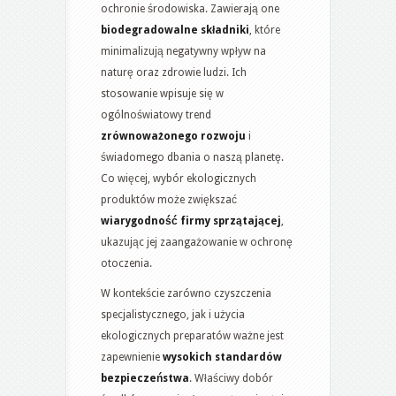
ochronie środowiska. Zawierają one
biodegradowalne składniki
, które
minimalizują negatywny wpływ na
naturę oraz zdrowie ludzi. Ich
stosowanie wpisuje się w
ogólnoświatowy trend
zrównoważonego rozwoju
i
świadomego dbania o naszą planetę.
Co więcej, wybór ekologicznych
produktów może zwiększać
wiarygodność firmy sprzątającej
,
ukazując jej zaangażowanie w ochronę
otoczenia.
W kontekście zarówno czyszczenia
specjalistycznego, jak i użycia
ekologicznych preparatów ważne jest
zapewnienie
wysokich standardów
bezpieczeństwa
. Właściwy dobór