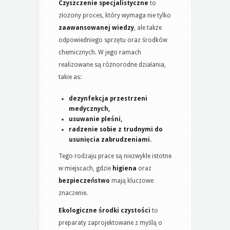
Czyszczenie specjalistyczne
to
złożony proces, który wymaga nie tylko
zaawansowanej wiedzy
, ale także
odpowiedniego sprzętu oraz środków
chemicznych. W jego ramach
realizowane są różnorodne działania,
takie as:
dezynfekcja przestrzeni
medycznych,
usuwanie pleśni,
radzenie sobie z trudnymi do
usunięcia zabrudzeniami.
Tego rodzaju prace są niezwykle istotne
w miejscach, gdzie
higiena
oraz
bezpieczeństwo
mają kluczowe
znaczenie.
Ekologiczne środki czystości
to
preparaty zaprojektowane z myślą o