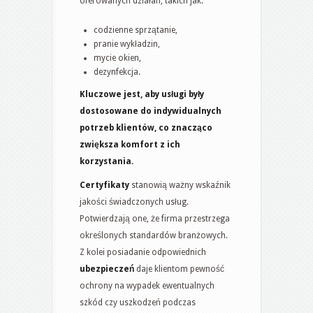
oferowanych działań, takich jak:
codzienne sprzątanie,
pranie wykładzin,
mycie okien,
dezynfekcja.
Kluczowe jest, aby usługi były
dostosowane do indywidualnych
potrzeb klientów, co znacząco
zwiększa komfort z ich
korzystania.
Certyfikaty
stanowią ważny wskaźnik
jakości świadczonych usług.
Potwierdzają one, że firma przestrzega
określonych standardów branżowych.
Z kolei posiadanie odpowiednich
ubezpieczeń
daje klientom pewność
ochrony na wypadek ewentualnych
szkód czy uszkodzeń podczas