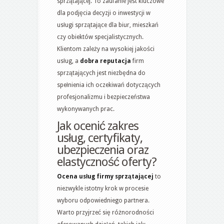
sprzątającej. To zaufanie jest kluczowe
dla podjęcia decyzji o inwestycji w
usługi sprzątające dla biur, mieszkań
czy obiektów specjalistycznych.
Klientom zależy na wysokiej jakości
usług, a
dobra reputacja
firm
sprzątających jest niezbędna do
spełnienia ich oczekiwań dotyczących
profesjonalizmu i bezpieczeństwa
wykonywanych prac.
Jak ocenić zakres
usług, certyfikaty,
ubezpieczenia oraz
elastyczność oferty?
Ocena usług firmy sprzątającej
to
niezwykle istotny krok w procesie
wyboru odpowiedniego partnera.
Warto przyjrzeć się różnorodności