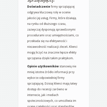
Doświadczenie
firmy sprzątającej
odgrywa kluczową rolę w ocenie
jakości jej usług. Firmy, które działają
na rynku od dłuższego czasu,
zazwyczaj dysponują sprawdzonymi
procedurami oraz umiejętnościami, co
przekłada się na efektywność i
niezawodność realizacji zleceń. Klienci
mogą liczyć na znacznie lepsze efekty
sprzątania dzięki takim praktykom.
Opinie użytkowników
stanowią nie
mniej istotne źródło informacji przy
wyborze odpowiedniej firmy
sprzątającej. Dzisiaj klienci mają łatwy
dostęp do recenzji zarówno w
internecie, jak i mediach
społecznościowych, co umożliwia im
ocenę rzetelności oraz standardów