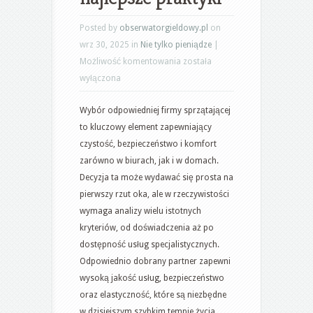
Posted by
obserwatorgieldowy.pl
on
wrz 30, 2025 in
Nie tylko pieniądze
|
Jak
Możliwość komentowania
została
wybrać
wyłączona
firmę
Wybór odpowiedniej firmy sprzątającej
sprzątającą:
to kluczowy element zapewniający
kluczowe
czystość, bezpieczeństwo i komfort
kryteria
zarówno w biurach, jak i w domach.
i
Decyzja ta może wydawać się prosta na
najlepsze
pierwszy rzut oka, ale w rzeczywistości
praktyki
wymaga analizy wielu istotnych
kryteriów, od doświadczenia aż po
dostępność usług specjalistycznych.
Odpowiednio dobrany partner zapewni
wysoką jakość usług, bezpieczeństwo
oraz elastyczność, które są niezbędne
w dzisiejszym szybkim tempie życia.