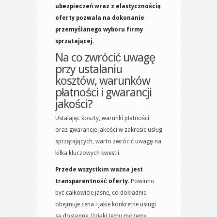
ubezpieczeń wraz z elastycznością
oferty pozwala na dokonanie
przemyślanego wyboru firmy
sprzątającej.
Na co zwrócić uwagę
przy ustalaniu
kosztów, warunków
płatności i gwarancji
jakości?
Ustalając koszty, warunki płatności
oraz gwarancje jakości w zakresie usług
sprzątających, warto zwrócić uwagę na
kilka kluczowych kwestii.
Przede wszystkim ważna jest
transparentność oferty.
Powinno
być całkowicie jasne, co dokładnie
obejmuje cena i jakie konkretne usługi
są dostępne. Dzięki temu możemy