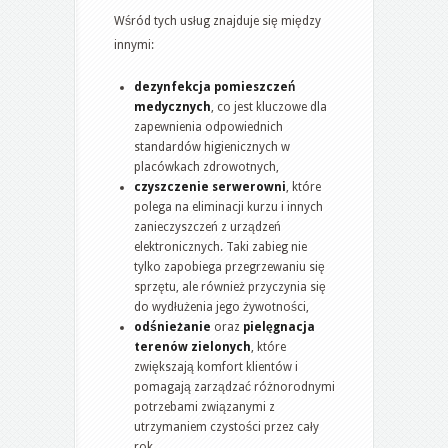
Wśród tych usług znajduje się między
innymi:
dezynfekcja pomieszczeń
medycznych
, co jest kluczowe dla
zapewnienia odpowiednich
standardów higienicznych w
placówkach zdrowotnych,
czyszczenie serwerowni
, które
polega na eliminacji kurzu i innych
zanieczyszczeń z urządzeń
elektronicznych. Taki zabieg nie
tylko zapobiega przegrzewaniu się
sprzętu, ale również przyczynia się
do wydłużenia jego żywotności,
odśnieżanie
oraz
pielęgnacja
terenów zielonych
, które
zwiększają komfort klientów i
pomagają zarządzać różnorodnymi
potrzebami związanymi z
utrzymaniem czystości przez cały
rok,