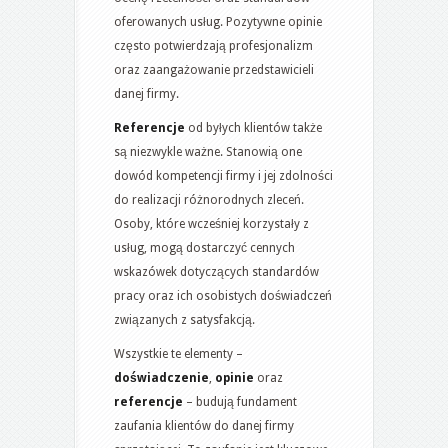
oferowanych usług. Pozytywne opinie
często potwierdzają profesjonalizm
oraz zaangażowanie przedstawicieli
danej firmy.
Referencje
od byłych klientów także
są niezwykle ważne. Stanowią one
dowód kompetencji firmy i jej zdolności
do realizacji różnorodnych zleceń.
Osoby, które wcześniej korzystały z
usług, mogą dostarczyć cennych
wskazówek dotyczących standardów
pracy oraz ich osobistych doświadczeń
związanych z satysfakcją.
Wszystkie te elementy –
doświadczenie
,
opinie
oraz
referencje
– budują fundament
zaufania klientów do danej firmy