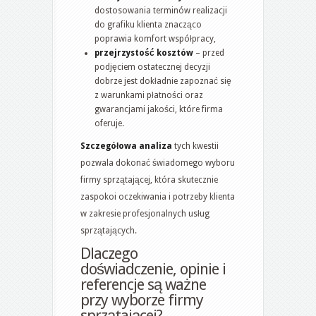
dostosowania terminów realizacji
do grafiku klienta znacząco
poprawia komfort współpracy,
przejrzystość kosztów
– przed
podjęciem ostatecznej decyzji
dobrze jest dokładnie zapoznać się
z warunkami płatności oraz
gwarancjami jakości, które firma
oferuje.
Szczegółowa analiza
tych kwestii
pozwala dokonać świadomego wyboru
firmy sprzątającej, która skutecznie
zaspokoi oczekiwania i potrzeby klienta
w zakresie profesjonalnych usług
sprzątających.
Dlaczego
doświadczenie, opinie i
referencje są ważne
przy wyborze firmy
sprzątającej?