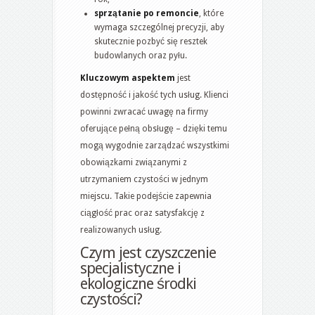
sprzątanie po remoncie
, które
wymaga szczególnej precyzji, aby
skutecznie pozbyć się resztek
budowlanych oraz pyłu.
Kluczowym aspektem
jest
dostępność i jakość tych usług. Klienci
powinni zwracać uwagę na firmy
oferujące pełną obsługę – dzięki temu
mogą wygodnie zarządzać wszystkimi
obowiązkami związanymi z
utrzymaniem czystości w jednym
miejscu. Takie podejście zapewnia
ciągłość prac oraz satysfakcję z
realizowanych usług.
Czym jest czyszczenie
specjalistyczne i
ekologiczne środki
czystości?