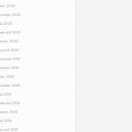
ipiec 2020
zerwiec 2020
aj 2020
wiecień 2020
arzec 2020
tyczeń 2020
rzesień 2019
ierpień 2019
ipiec 2019
zerwiec 2019
aj 2019
wiecień 2019
arzec 2019
uty 2019
tyczeń 2019