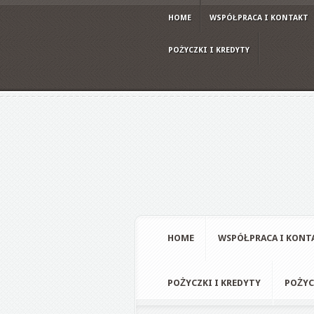
HOME
WSPÓŁPRACA I KONTAKT
POŻYCZKI I KREDYTY
HOME
WSPÓŁPRACA I KONT
POŻYCZKI I KREDYTY
POŻYC