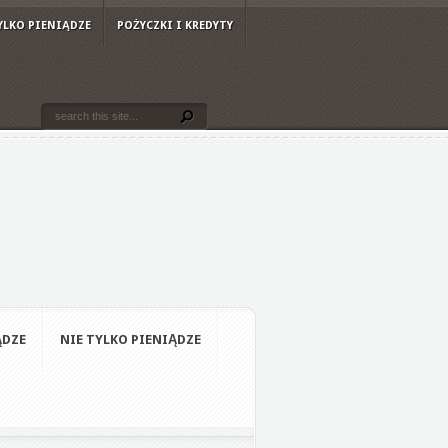
YLKO PIENIĄDZE
POŻYCZKI I KREDYTY
ĄDZE
NIE TYLKO PIENIĄDZE