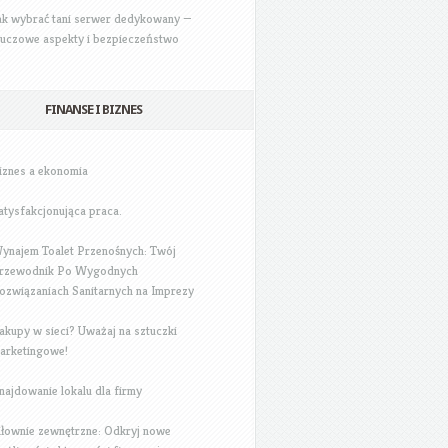
ak wybrać tani serwer dedykowany —
luczowe aspekty i bezpieczeństwo
FINANSE I BIZNES
iznes a ekonomia
atysfakcjonująca praca.
ynajem Toalet Przenośnych: Twój
rzewodnik Po Wygodnych
ozwiązaniach Sanitarnych na Imprezy
akupy w sieci? Uważaj na sztuczki
arketingowe!
najdowanie lokalu dla firmy
iłownie zewnętrzne: Odkryj nowe