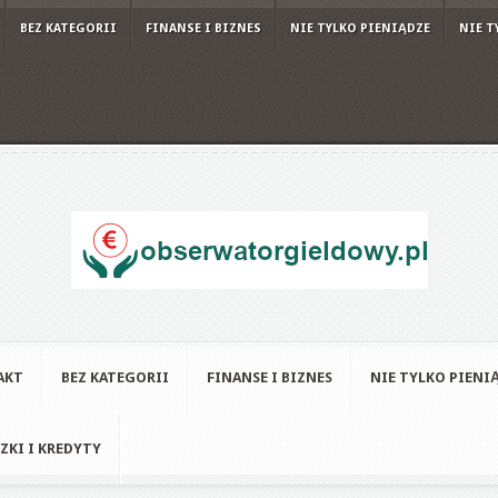
BEZ KATEGORII
FINANSE I BIZNES
NIE TYLKO PIENIĄDZE
NIE T
AKT
BEZ KATEGORII
FINANSE I BIZNES
NIE TYLKO PIENI
ZKI I KREDYTY