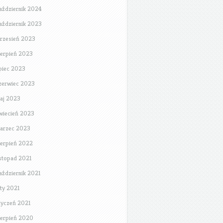
aździernik 2024
aździernik 2023
rzesień 2023
ierpień 2023
ipiec 2023
zerwiec 2023
aj 2023
wiecień 2023
arzec 2023
ierpień 2022
istopad 2021
aździernik 2021
uty 2021
tyczeń 2021
ierpień 2020