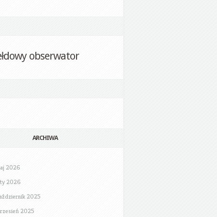
ełdowy obserwator
ARCHIWA
aj 2026
uty 2026
aździernik 2025
rzesień 2025