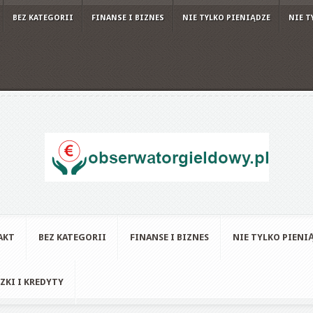
BEZ KATEGORII
FINANSE I BIZNES
NIE TYLKO PIENIĄDZE
NIE T
AKT
BEZ KATEGORII
FINANSE I BIZNES
NIE TYLKO PIENI
ZKI I KREDYTY