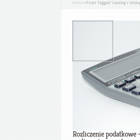
Home
»
Posts Tagged
"
Leasing z obsł
Rozliczenie podatkowe 