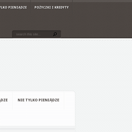
YLKO PIENIĄDZE
POŻYCZKI I KREDYTY
ĄDZE
NIE TYLKO PIENIĄDZE