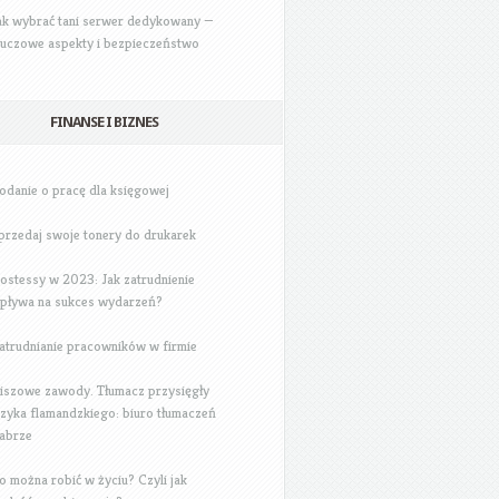
ak wybrać tani serwer dedykowany —
luczowe aspekty i bezpieczeństwo
FINANSE I BIZNES
odanie o pracę dla księgowej
przedaj swoje tonery do drukarek
ostessy w 2023: Jak zatrudnienie
pływa na sukces wydarzeń?
atrudnianie pracowników w firmie
iszowe zawody. Tłumacz przysięgły
ęzyka flamandzkiego: biuro tłumaczeń
abrze
o można robić w życiu? Czyli jak