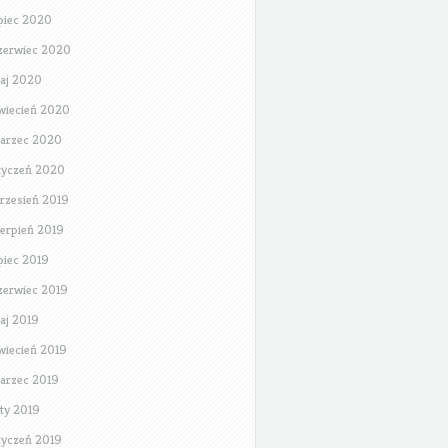
ipiec 2020
zerwiec 2020
aj 2020
wiecień 2020
arzec 2020
tyczeń 2020
rzesień 2019
ierpień 2019
ipiec 2019
zerwiec 2019
aj 2019
wiecień 2019
arzec 2019
uty 2019
tyczeń 2019