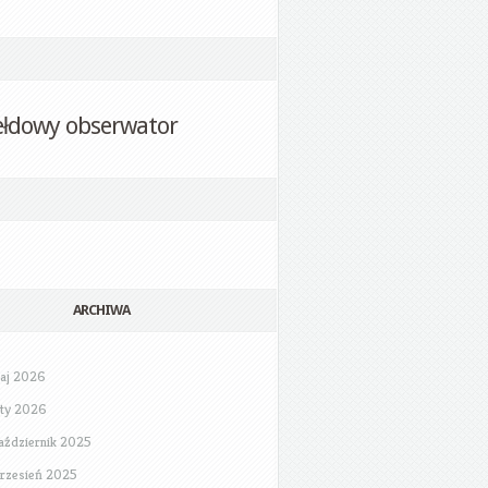
ełdowy obserwator
ARCHIWA
aj 2026
uty 2026
aździernik 2025
rzesień 2025