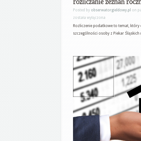
rozliczanie zeznań rocz
Posted by
obserwatorgieldowy.pl
on pa
została wyłączona
Rozliczenie podatkowe to temat, który d
szczególności osoby z Piekar Śląskich