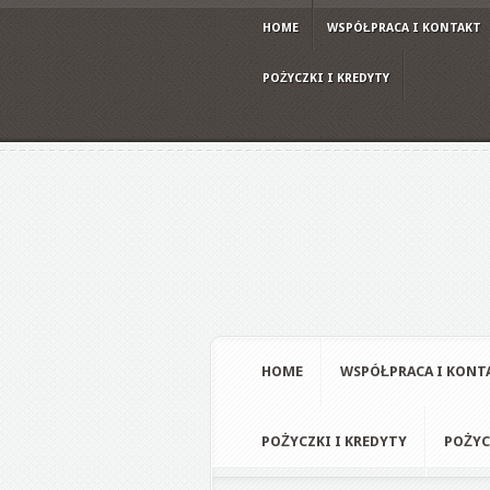
HOME
WSPÓŁPRACA I KONTAKT
POŻYCZKI I KREDYTY
HOME
WSPÓŁPRACA I KONT
POŻYCZKI I KREDYTY
POŻYC