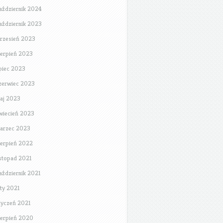
aździernik 2024
aździernik 2023
rzesień 2023
ierpień 2023
ipiec 2023
zerwiec 2023
aj 2023
wiecień 2023
arzec 2023
ierpień 2022
istopad 2021
aździernik 2021
uty 2021
tyczeń 2021
ierpień 2020