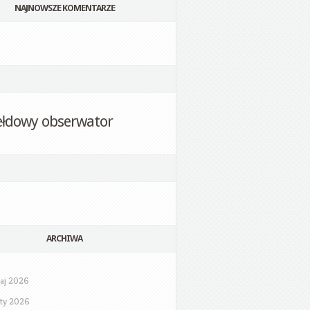
NAJNOWSZE KOMENTARZE
ełdowy obserwator
ARCHIWA
aj 2026
uty 2026