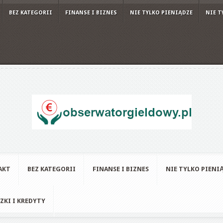
BEZ KATEGORII
FINANSE I BIZNES
NIE TYLKO PIENIĄDZE
NIE T
AKT
BEZ KATEGORII
FINANSE I BIZNES
NIE TYLKO PIENI
ZKI I KREDYTY