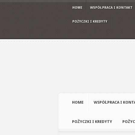
HOME
WSPÓŁPRACA I KONTAKT
POŻYCZKI I KREDYTY
HOME
WSPÓŁPRACA I KONT
POŻYCZKI I KREDYTY
POŻYC