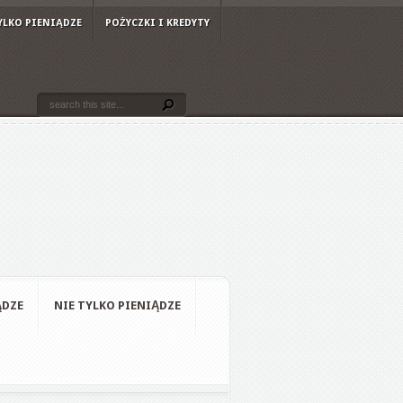
YLKO PIENIĄDZE
POŻYCZKI I KREDYTY
ĄDZE
NIE TYLKO PIENIĄDZE