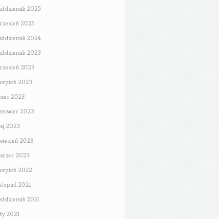
aździernik 2025
rzesień 2025
aździernik 2024
aździernik 2023
rzesień 2023
ierpień 2023
ipiec 2023
zerwiec 2023
aj 2023
wiecień 2023
arzec 2023
ierpień 2022
istopad 2021
aździernik 2021
uty 2021